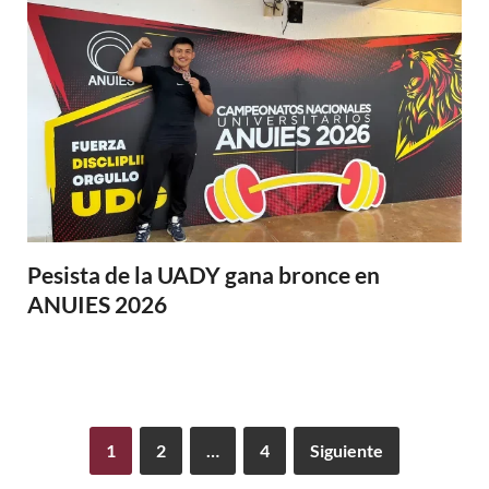
Pesista de la UADY gana bronce en
ANUIES 2026
1
2
…
4
Siguiente