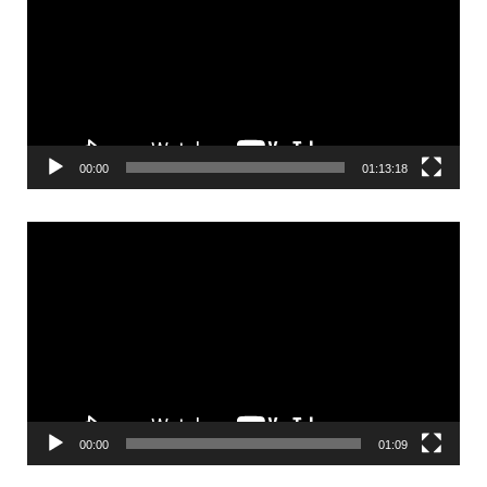
vídeo
00:00
01:13:18
Reproductor
de
vídeo
00:00
01:09