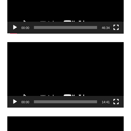
00:00
46:34
Reproductor
de
vídeo
00:00
14:41
Reproductor
de