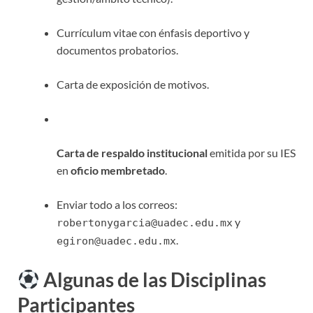
Currículum vitae con énfasis deportivo y
documentos probatorios
.
Carta de exposición de motivos
.
Carta de respaldo institucional
emitida por su IES
en
oficio membretado
.
Enviar todo a los correos:
y
robertonygarcia@uadec.edu.mx
.
egiron@uadec.edu.mx
Algunas de las Disciplinas
Participantes