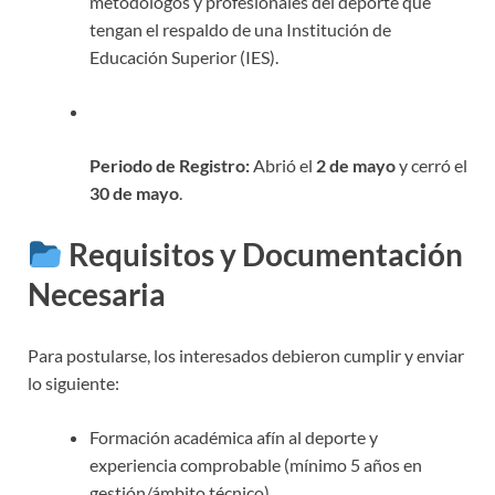
metodólogos y profesionales del deporte que
tengan el respaldo de una Institución de
Educación Superior (IES)
.
Periodo de Registro:
Abrió el
2 de mayo
y cerró el
30 de mayo
.
Requisitos y Documentación
Necesaria
Para postularse, los interesados debieron cumplir y enviar
lo siguiente:
Formación académica afín al deporte y
experiencia comprobable (mínimo 5 años en
gestión/ámbito técnico)
.